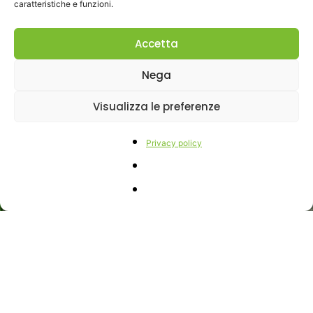
caratteristiche e funzioni.
Accetta
Nega
Gallery
Visualizza le preferenze
Privacy policy