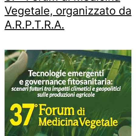
Vegetale, organizzato da
A.R.P.T.R.A.