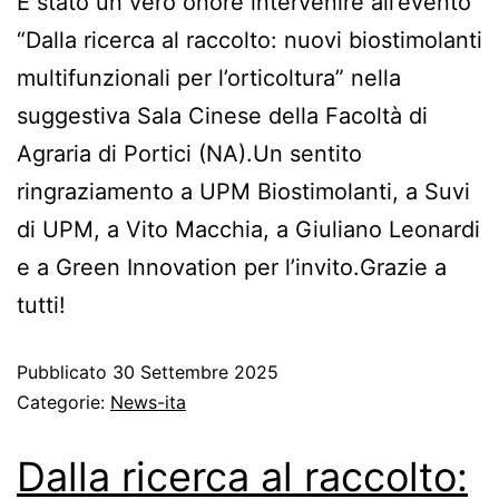
È stato un vero onore intervenire all’evento
“Dalla ricerca al raccolto: nuovi biostimolanti
multifunzionali per l’orticoltura” nella
suggestiva Sala Cinese della Facoltà di
Agraria di Portici (NA).Un sentito
ringraziamento a UPM Biostimolanti, a Suvi
di UPM, a Vito Macchia, a Giuliano Leonardi
e a Green Innovation per l’invito.Grazie a
tutti!
Pubblicato
30 Settembre 2025
Categorie:
News-ita
Dalla ricerca al raccolto: