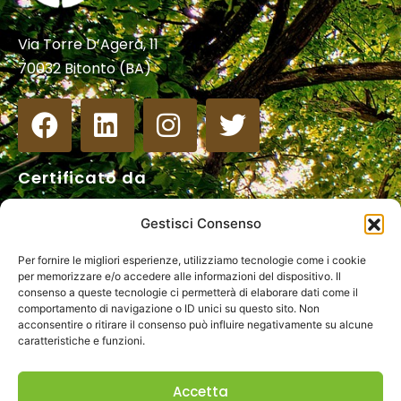
Via Torre D’Agera, 11
70032 Bitonto (BA)
Certificato da
Gestisci Consenso
Per fornire le migliori esperienze, utilizziamo tecnologie come i cookie
per memorizzare e/o accedere alle informazioni del dispositivo. Il
consenso a queste tecnologie ci permetterà di elaborare dati come il
comportamento di navigazione o ID unici su questo sito. Non
acconsentire o ritirare il consenso può influire negativamente su alcune
caratteristiche e funzioni.
Res Agraria S.r.l.
Accetta