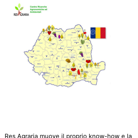
Res Agraria muove il proprio know-how e la